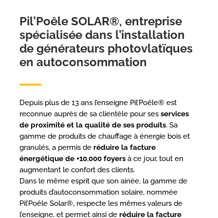
Pil’Poêle SOLAR®, entreprise
spécialisée dans l’installation
de générateurs photovlatïques
en autoconsommation
Depuis plus de 13 ans l’enseigne Pil’Poêle® est
reconnue auprès de sa clientèle pour ses
services
de proximité et la qualité de ses produits
. Sa
gamme de produits de chauffage à énergie bois et
granulés, a permis de
réduire la facture
énergétique de +10.000 foyers
à ce jour, tout en
augmentant le confort des clients.
Dans le même esprit que son ainée, la gamme de
produits d’autoconsommation solaire, nommée
Pil’Poêle Solar®, respecte les mêmes valeurs de
l’enseigne, et permet ainsi de
réduire la facture