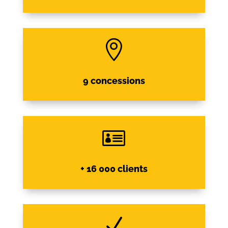

9 concessions

+ 16 000 clients
N