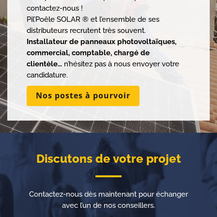
contactez-nous !
Pil’Poêle SOLAR ® et l’ensemble de ses
distributeurs recrutent très souvent.
Installateur de panneaux photovoltaïques,
commercial, comptable, chargé de
clientèle…
n’hésitez pas à nous envoyer votre
candidature.
Nos postes à pourvoir
Discutons de votre projet
Contactez-nous dès maintenant pour échanger
avec l’un de nos conseillers.